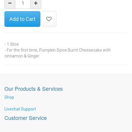
Add to Cart
- 1 Slice
- For the first time, Pumpkin Spice Burnt Cheesecake with
cinnamon & Ginger
Our Products & Services
Shop
Livechat Support
Customer Service