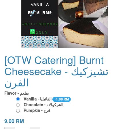
[OTW Catering] Burnt
Cheesecake - تشيزكيك
الفرن
Flavor - بطعم
Vanilla - الفانيليا
- 1.00
RM
Chocolate - الشيكولاته
Pumpkin - قرع
9.00
RM